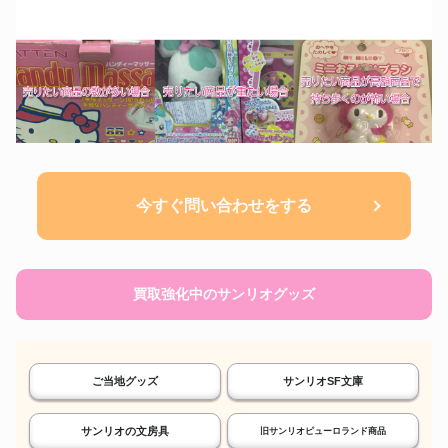
今すぐ問い合わせをする
買取強化中のサンリオグッズ
ご当地グッズ
サンリオSF文庫
サンリオの文房具
旧サンリオピューロランド商品