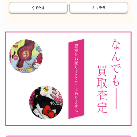
ぐでたま
キキララ