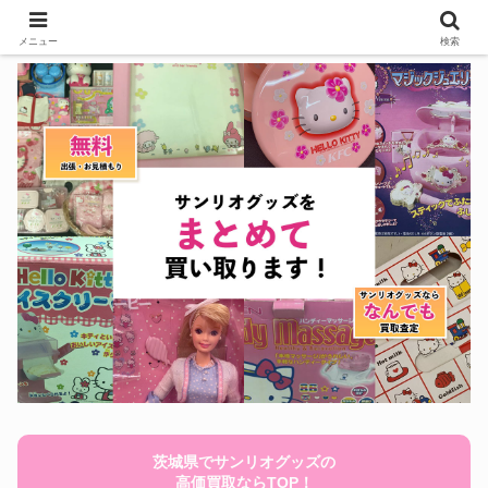
メニュー
検索
茨城県でサンリオグッズの
高価買取ならTOP！