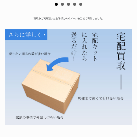
*買取をご利用頂いたお客様とのイメージを当社で再現しました。