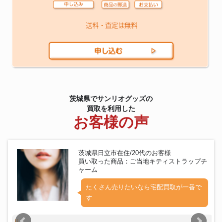
茨城県でサンリオグッズの
買取を利用した
お客様の声
茨城県日立市在住/20代のお客様
買い取った商品：ご当地キティストラップチ
ャーム
たくさん売りたいなら宅配買取が一番で
す