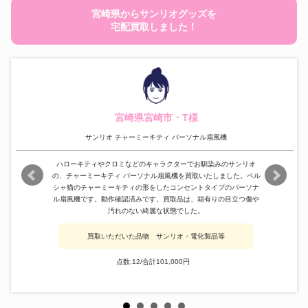
宮崎県からサンリオグッズを
宅配買取しました！
宮崎県宮崎市・T様
サンリオ チャーミーキティ パーソナル扇風機
ハローキティやクロミなどのキャラクターでお馴染みのサンリオ
の、チャーミーキティ パーソナル扇風機を買取いたしました。ペル
シャ猫のチャーミーキティの形をしたコンセントタイプのパーソナ
ル扇風機です。動作確認済みです。買取品は、箱有りの目立つ傷や
汚れのない綺麗な状態でした。
買取いただいた品物 サンリオ・電化製品等
点数:12/合計101,000円