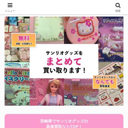
メニュー
検索
宮崎県でサンリオグッズの
高価買取ならTOP！