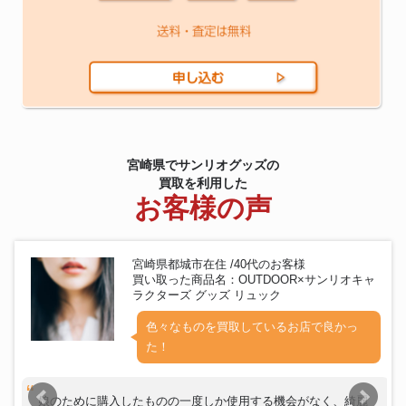
宮崎県でサンリオグッズの
買取を利用した
お客様の声
宮崎県都城市在住 /40代のお客様
買い取った商品名：OUTDOOR×サンリオキャ
ラクターズ グッズ リュック
色々なものを買取しているお店で良かっ
た！
娘のために購入したものの一度しか使用する機会がなく、綺麗