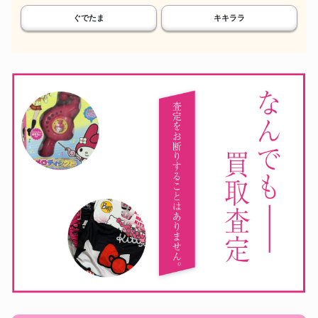
ぐでたま
キキララ