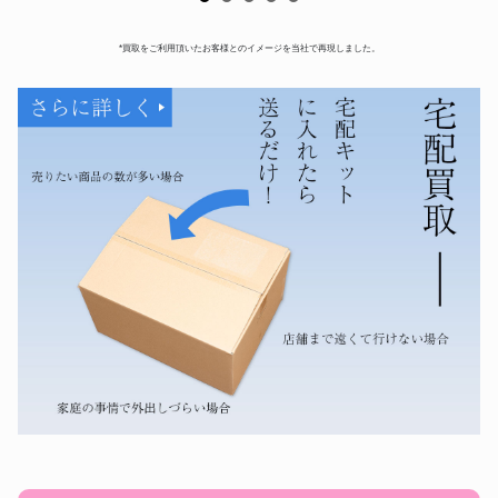
*買取をご利用頂いたお客様とのイメージを当社で再現しました。