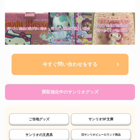
今すぐ問い合わせをする
買取強化中のサンリオグッズ
ご当地グッズ
サンリオSF文庫
サンリオの文房具
旧サンリオピューロランド商品